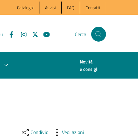
Cataloghi
Avvisi
FAQ
Contatti
su
Cerca
Novità
e consigli
Condividi
Vedi azioni