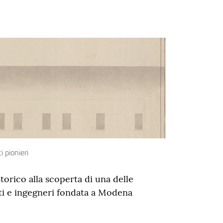
 pionieri
orico alla scoperta di una delle
ti e ingegneri fondata a Modena