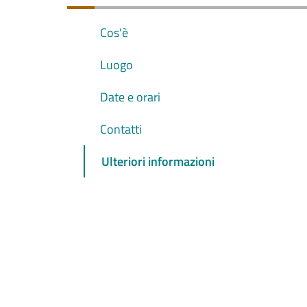
Cos'è
Luogo
Date e orari
Contatti
Ulteriori informazioni