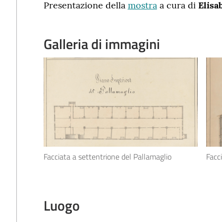
Presentazione della
mostra
a cura di
Elisa
Galleria di immagini
Facciata a settentrione del Pallamaglio
Facc
Luogo