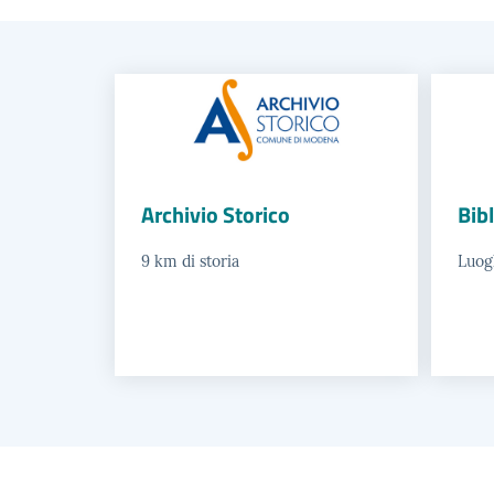
Archivio Storico
Bib
9 km di storia
Luogh