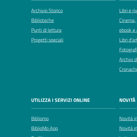
Archivio Storico
Libri e ri
Biblioteche
Cinema, 
Punti di lettura
ebook e a
Progetti speciali
Libri d'ar
Fotografi
Archivi d
Cronach
UTILIZZA I SERVIZI ONLINE
NOVITÀ 
Bibliomo
Novità in
BiblioMo App
Novità i