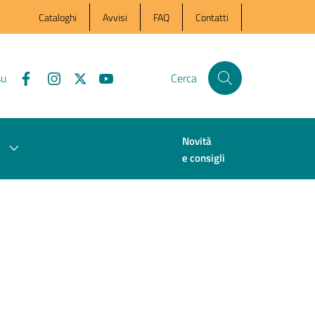
Cataloghi
Avvisi
FAQ
Contatti
su
Cerca
Novità
e consigli