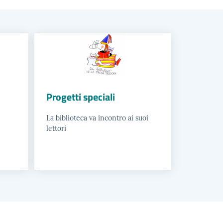
Progetti speciali
La biblioteca va incontro ai suoi
lettori