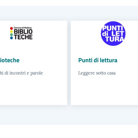
lioteche
Punti di lettura
i di incontri e parole
Leggere sotto casa