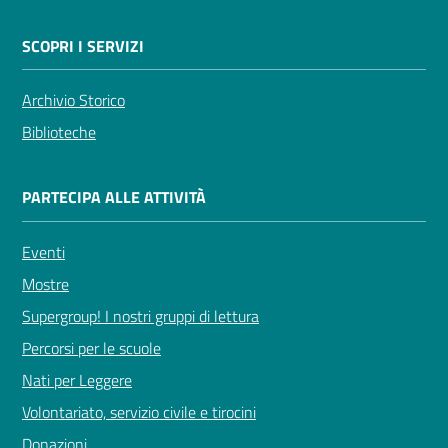
SCOPRI I SERVIZI
Archivio Storico
Biblioteche
PARTECIPA ALLE ATTIVITÀ
Eventi
Mostre
Supergroup! I nostri gruppi di lettura
Percorsi per le scuole
Nati per Leggere
Volontariato, servizio civile e tirocini
Donazioni