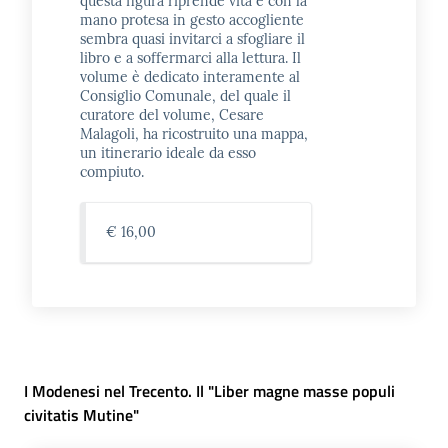
questa figura riprende vita e con la
mano protesa in gesto accogliente
sembra quasi invitarci a sfogliare il
libro e a soffermarci alla lettura. Il
volume è dedicato interamente al
Consiglio Comunale, del quale il
curatore del volume, Cesare
Malagoli, ha ricostruito una mappa,
un itinerario ideale da esso
compiuto.
€ 16,00
I Modenesi nel Trecento. Il "Liber magne masse populi
civitatis Mutine"