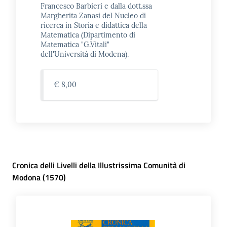
Francesco Barbieri e dalla dott.ssa
Margherita Zanasi del Nucleo di
ricerca in Storia e didattica della
Matematica (Dipartimento di
Matematica "G.Vitali"
dell'Università di Modena).
Novità
e
consigli
€ 8,00
Cataloghi
Avvisi
Cronica delli Livelli della Illustrissima Comunità di
Modona (1570)
FAQ
Contatti