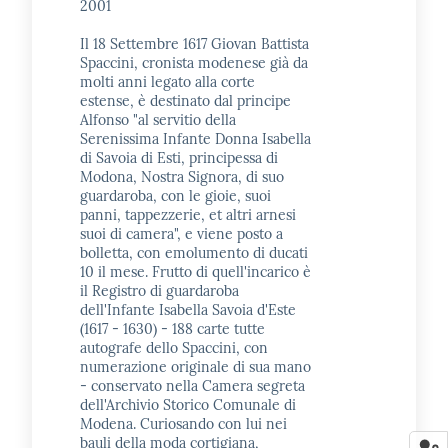
2001
Il 18 Settembre 1617 Giovan Battista
Spaccini, cronista modenese già da
molti anni legato alla corte
estense, è destinato dal principe
Alfonso "al servitio della
Serenissima Infante Donna Isabella
di Savoia di Esti, principessa di
Modona, Nostra Signora, di suo
guardaroba, con le gioie, suoi
panni, tappezzerie, et altri arnesi
suoi di camera", e viene posto a
bolletta, con emolumento di ducati
10 il mese. Frutto di quell'incarico è
il Registro di guardaroba
dell'Infante Isabella Savoia d'Este
(1617 - 1630) - 188 carte tutte
autografe dello Spaccini, con
numerazione originale di sua mano
- conservato nella Camera segreta
dell'Archivio Storico Comunale di
Modena. Curiosando con lui nei
bauli della moda cortigiana,