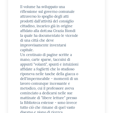
Il volume ha sviluppato una
riflessione sul governo comunale
attraverso lo spoglio degli atti
prodotti dall'attività del consiglio
cittadino, incarico già in origine
affidato alla dott.ssa Grazia Biondi
la quale ha documentato le vicende
di una città che deve
improvvisamente inventarsi
capitale.
Un centinaio di pagine scritte a
mano, carte sparse, taccuini di
appunti "volanti", spunti e intuizioni
affidate a foglietti che lo studioso
riponeva nelle tasche della giacca o
dell'impermeabile - momenti di un
lavoro comunque incessante e
metodico, cui il professore aveva
cominciato a dedicarsi nelle sue
mattinate di "libere letture" presso
la Biblioteca estense - sono invece
tutto ciò che rimane di quel vasto
disegno e piano di ricerca.