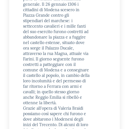
generale. Il 26 gennaio 1306 i
cittadini di Modena scesero in
Piazza Grande contro gli
stipendiari del marchese: i
settecento cavalieri e i mille fanti
del suo esercito furono costretti ad
abbandonare la piazza e a fuggire
nel castello estense, situato dove
ora sorge il Palazzo Ducale,
attraverso la rua Magna, attuale via
Farini. Il giorno seguente furono
costretti a patteggiare con il
comune di Modena e a consegnare
il castello al popolo, in cambio della
loro incolumità e del permesso di
far ritorno a Ferrara con armi e
cavalli; in quello stesso giorno
anche Reggio Emilia si ribellò e
ottenne la libertà.
Grazie all'opera di Valeria Braidi
possiamo così sapere chi furono e
dove abitarono i Modenesi degli
inizi del Trecento. Di alcuni di loro