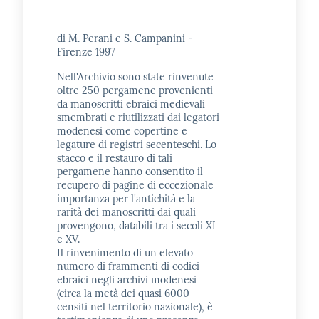
di M. Perani e S. Campanini -
Firenze 1997
Nell'Archivio sono state rinvenute
oltre 250 pergamene provenienti
da manoscritti ebraici medievali
smembrati e riutilizzati dai legatori
modenesi come copertine e
legature di registri secenteschi. Lo
stacco e il restauro di tali
pergamene hanno consentito il
recupero di pagine di eccezionale
importanza per l'antichità e la
rarità dei manoscritti dai quali
provengono, databili tra i secoli XI
e XV.
Il rinvenimento di un elevato
numero di frammenti di codici
ebraici negli archivi modenesi
(circa la metà dei quasi 6000
censiti nel territorio nazionale), è