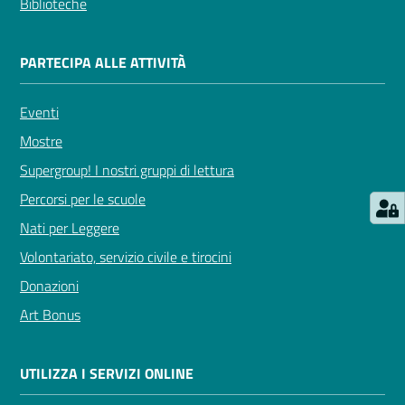
Biblioteche
Seguici
PARTECIPA ALLE ATTIVITÀ
su
Eventi
Mostre
Supergroup! I nostri gruppi di lettura
Percorsi per le scuole
Nati per Leggere
Volontariato, servizio civile e tirocini
Donazioni
Art Bonus
UTILIZZA I SERVIZI ONLINE