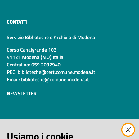
CONTATTI
Servizio Biblioteche e Archivio di Modena
Corso Canalgrande 103
41121 Modena (MO) Italia
Centralino:
059 2032940
PEC:
biblioteche@cert.comune.modena.it
Email:
biblioteche@comune.modena.it
NEWSLETTER
AMMINISTRAZIONE TRASPARENTE
Usiamo i cookie
I dati personali pubblicati sono riutilizzabili solo alle