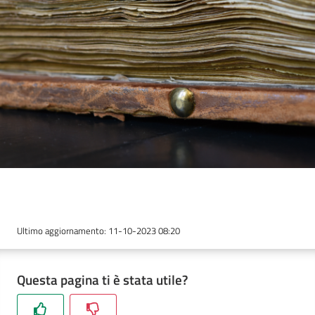
Novità
e
consigli
Cataloghi
Avvisi
Ultimo aggiornamento
:
11-10-2023 08:20
FAQ
Questa pagina ti è stata utile?
Contatti