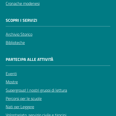
Cronache modenesi
SCOPRI I SERVIZI
Archivio Storico
Biblioteche
PARTECIPA ALLE ATTIVITÀ
Eventi
Mostre
Supergroup! I nostri gruppi di lettura
Percorsi per le scuole
Nati per Leggere
Volontariato, servizio civile e tirocini