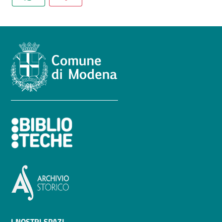
Seguici
su
I NOSTRI SPAZI