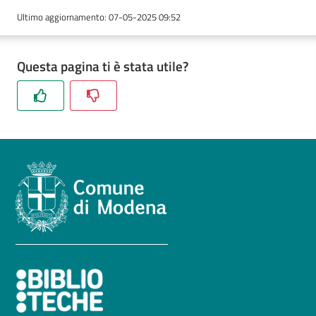
Ultimo aggiornamento
:
07-05-2025 09:52
Seguici
su
Questa pagina ti è stata utile?