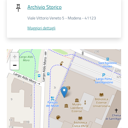
Archivio Storico
Seguici
Viale Vittorio Veneto 5 - Modena - 41123
su
Maggiori dettagli
+
−