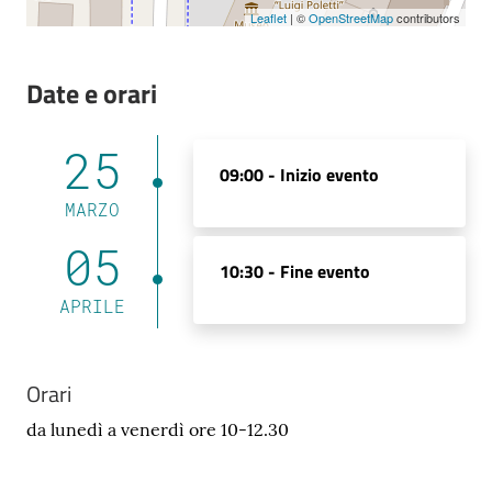
Leaflet
| ©
OpenStreetMap
contributors
Date e orari
25
09:00 -
Inizio evento
MARZO
05
10:30 -
Fine evento
APRILE
Orari
da lunedì a venerdì ore 10-12.30