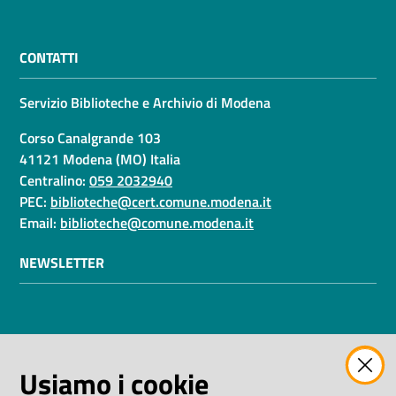
CONTATTI
Servizio Biblioteche e Archivio di Modena
Corso Canalgrande 103
41121 Modena (MO) Italia
Centralino:
059 2032940
PEC:
biblioteche@cert.comune.modena.it
Email:
biblioteche@comune.modena.it
NEWSLETTER
AMMINISTRAZIONE TRASPARENTE
Usiamo i cookie
I dati personali pubblicati sono riutilizzabili solo alle