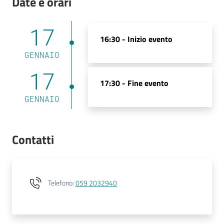
Date e orari
17
16:30 -
Inizio evento
GENNAIO
17
17:30 -
Fine evento
GENNAIO
Contatti
Telefono
:
059 2032940