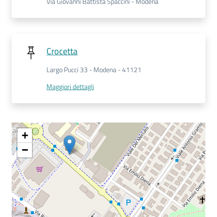
Via Giovanni Battista Spaccini - Modena
Seguici
su
Crocetta
Largo Pucci 33 - Modena - 41121
Maggiori dettagli
+
−