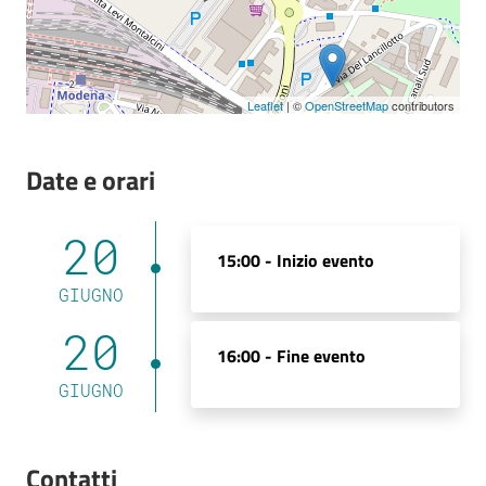
Leaflet
| ©
OpenStreetMap
contributors
Date e orari
20
15:00 -
Inizio evento
GIUGNO
20
16:00 -
Fine evento
GIUGNO
Contatti