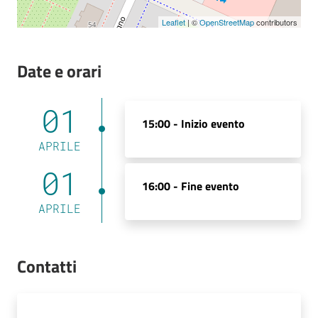
Leaflet
| ©
OpenStreetMap
contributors
Date e orari
01
15:00 -
Inizio evento
APRILE
01
16:00 -
Fine evento
APRILE
Contatti