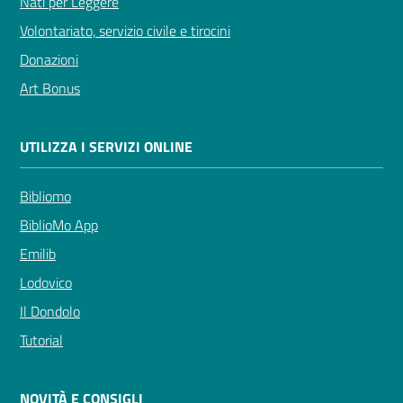
Nati per Leggere
Volontariato, servizio civile e tirocini
Donazioni
Art Bonus
UTILIZZA I SERVIZI ONLINE
Bibliomo
BiblioMo App
Emilib
Lodovico
Il Dondolo
Tutorial
NOVITÀ E CONSIGLI