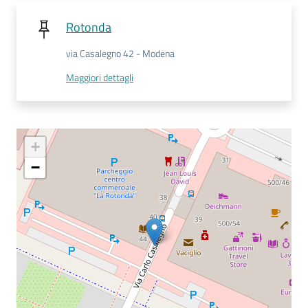
Rotonda
Seguici
su
via Casalegno 42 - Modena
Maggiori dettagli
+
−