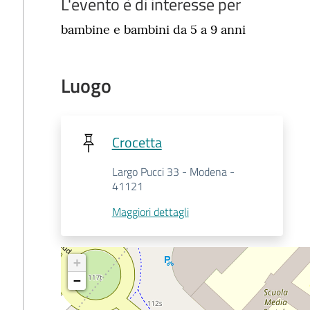
L'evento è di interesse per
bambine e bambini da 5 a 9 anni
Luogo
Crocetta
Largo Pucci 33 - Modena -
41121
Maggiori dettagli
+
−