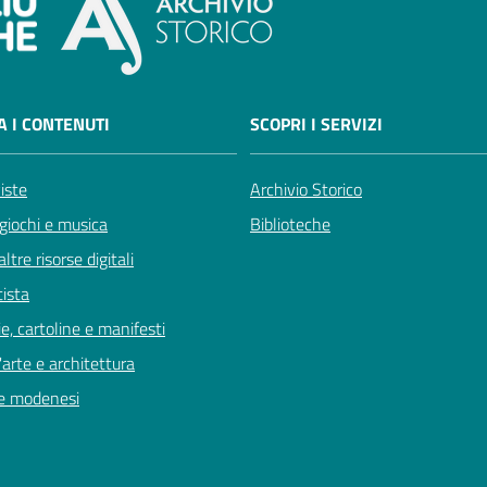
A I CONTENUTI
SCOPRI I SERVIZI
viste
Archivio Storico
giochi e musica
Biblioteche
ltre risorse digitali
tista
e, cartoline e manifesti
'arte e architettura
e modenesi