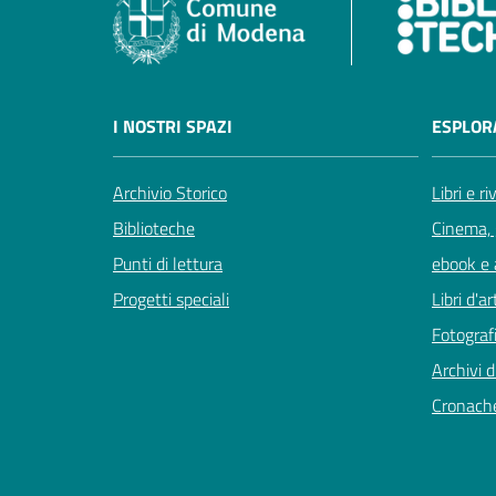
I NOSTRI SPAZI
ESPLOR
Archivio Storico
Libri e ri
Biblioteche
Cinema, 
Punti di lettura
ebook e a
Progetti speciali
Libri d'ar
Fotografi
Archivi d
Cronach