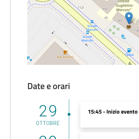
Date e orari
29
15:45 -
Inizio evento
OTTOBRE