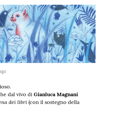
rago
ioso.
he dal vivo di
Gianluca Magnani
na dei libri
(con il sostegno della