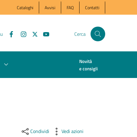
Cataloghi
Avvisi
FAQ
Contatti
su
Cerca
Novità
e consigli
Condividi
Vedi azioni