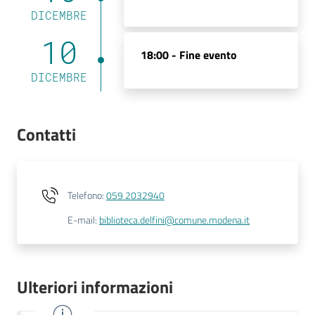
DICEMBRE
10
18:00 -
Fine evento
DICEMBRE
Contatti
Telefono
:
059 2032940
E-mail
:
biblioteca.delfini@comune.modena.it
Ulteriori informazioni