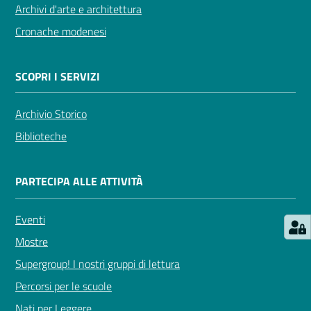
Archivi d'arte e architettura
Cronache modenesi
Seguici
su
SCOPRI I SERVIZI
Archivio Storico
Biblioteche
PARTECIPA ALLE ATTIVITÀ
Eventi
Mostre
Supergroup! I nostri gruppi di lettura
Percorsi per le scuole
Nati per Leggere