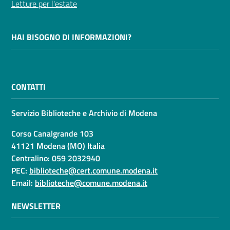
Letture per l'estate
HAI BISOGNO DI INFORMAZIONI?
CONTATTI
Servizio Biblioteche e Archivio di Modena
Corso Canalgrande 103
41121 Modena (MO) Italia
Centralino:
059 2032940
PEC:
biblioteche@cert.comune.modena.it
Email:
biblioteche@comune.modena.it
NEWSLETTER