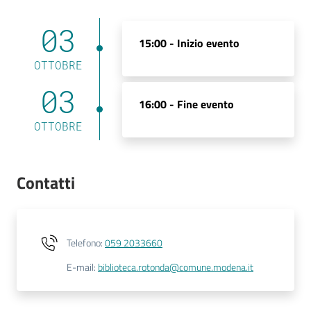
03
15:00 -
Inizio evento
OTTOBRE
03
16:00 -
Fine evento
OTTOBRE
Contatti
Telefono
:
059 2033660
E-mail
:
biblioteca.rotonda@comune.modena.it