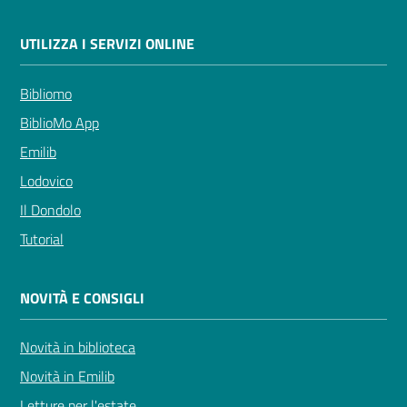
UTILIZZA I SERVIZI ONLINE
Bibliomo
BiblioMo App
Emilib
Lodovico
Il Dondolo
Tutorial
NOVITÀ E CONSIGLI
Novità in biblioteca
Novità in Emilib
Letture per l'estate