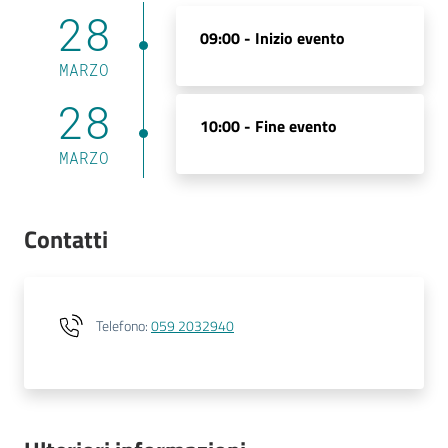
28
09:00 -
Inizio evento
MARZO
28
10:00 -
Fine evento
MARZO
Contatti
Telefono
:
059 2032940