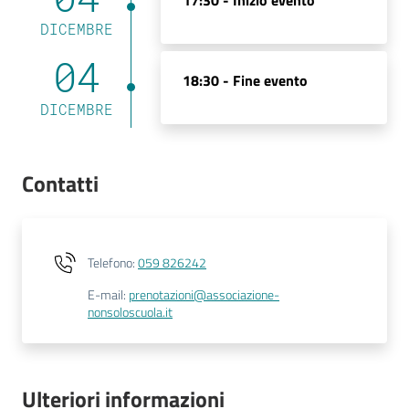
17:30 -
Inizio evento
DICEMBRE
04
18:30 -
Fine evento
DICEMBRE
Contatti
Telefono
:
059 826242
E-mail
:
prenotazioni@associazione-
nonsoloscuola.it
Ulteriori informazioni