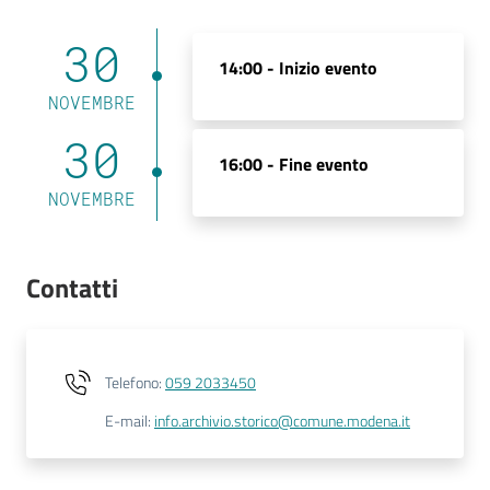
30
14:00 -
Inizio evento
NOVEMBRE
30
16:00 -
Fine evento
NOVEMBRE
Contatti
Telefono
:
059 2033450
E-mail
:
info.archivio.storico@comune.modena.it