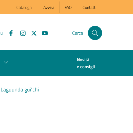
Cataloghi
Avvisi
FAQ
Contatti
su
Cerca
Novità
e consigli
- Laguunda gui'chi