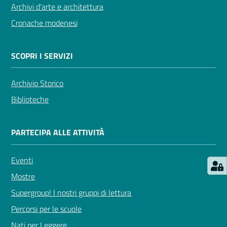
Archivi d'arte e architettura
Cronache modenesi
Seguici
su
SCOPRI I SERVIZI
Archivio Storico
Biblioteche
PARTECIPA ALLE ATTIVITÀ
Eventi
Mostre
Supergroup! I nostri gruppi di lettura
Percorsi per le scuole
Nati per Leggere