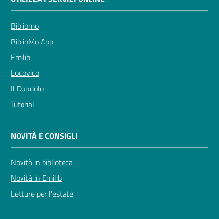
Bibliomo
BiblioMo App
Emilib
Lodovico
Il Dondolo
Tutorial
NOVITÀ E CONSIGLI
Novità in biblioteca
Novità in Emilib
Letture per l'estate