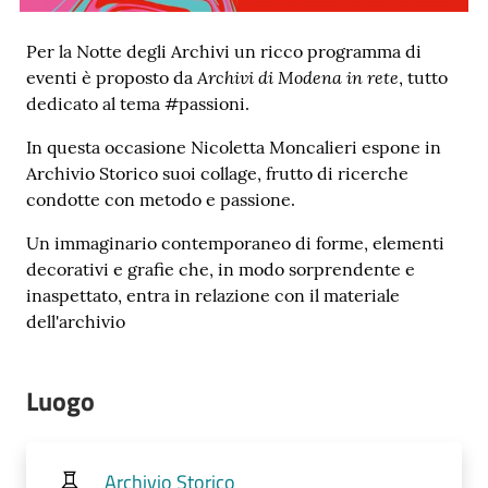
Per la Notte degli Archivi un ricco programma di
Archivi di Modena in rete
eventi è proposto da
, tutto
dedicato al tema #passioni.
Novità
In questa occasione Nicoletta Moncalieri espone in
e
Archivio Storico suoi collage, frutto di ricerche
consigli
condotte con metodo e passione.
Un immaginario contemporaneo di forme, elementi
decorativi e grafie che, in modo sorprendente e
Cataloghi
inaspettato, entra in relazione con il materiale
dell'archivio
Avvisi
Luogo
FAQ
Contatti
Archivio Storico