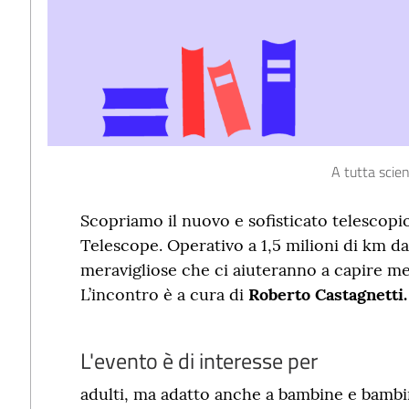
A tutta scie
Scopriamo il nuovo e sofisticato telescop
Telescope. Operativo a 1,5 milioni di km da
meravigliose che ci aiuteranno a capire megl
L’incontro è a cura di
Roberto Castagnetti.
L'evento è di interesse per
adulti, ma adatto anche a bambine e bambi