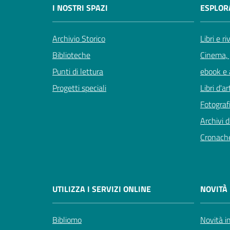
I NOSTRI SPAZI
ESPLOR
Archivio Storico
Libri e ri
Biblioteche
Cinema, 
Punti di lettura
ebook e a
Progetti speciali
Libri d'ar
Fotografi
Archivi d
Cronach
UTILIZZA I SERVIZI ONLINE
NOVITÀ 
Bibliomo
Novità in