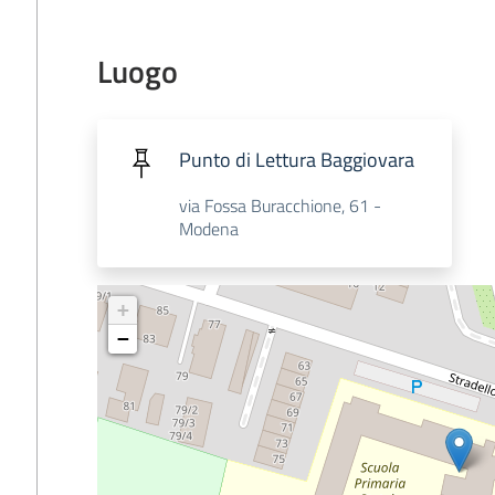
Luogo
Punto di Lettura Baggiovara
via Fossa Buracchione, 61 -
Modena
+
−