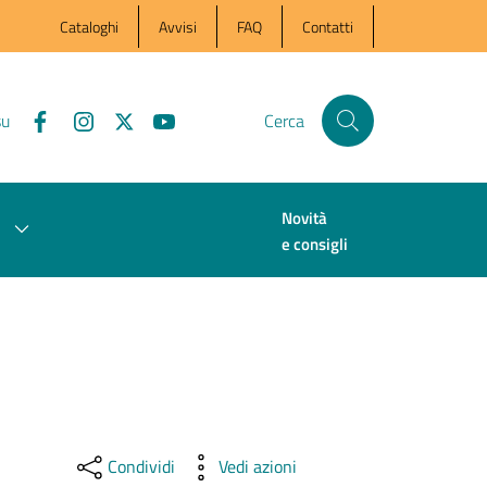
Cataloghi
Avvisi
FAQ
Contatti
su
Cerca
Novità
e consigli
Condividi
Vedi azioni