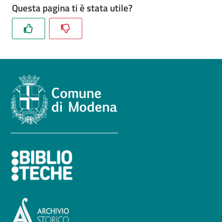
Questa pagina ti è stata utile?